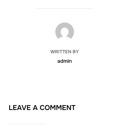
POST AUTHOR
WRITTEN BY
admin
LEAVE A COMMENT