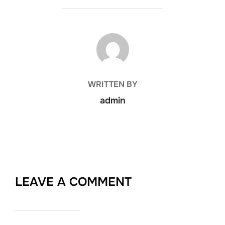
POST AUTHOR
WRITTEN BY
admin
LEAVE A COMMENT