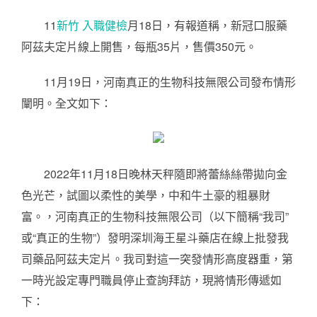
11
新竹 入職健檢
月18日，有報道稱，新冠口服藥
阿茲夫定片線上開售，每瓶35片，售價350元。
11月19日，河南真正的生物科技無限公司發布情形
闡明。全文如下：
2022年11月18日晚林天秤隨即將蕾絲絲帶拋向金
色光芒，試圖以柔性的美學，中和牛土豪的粗暴財
富。，河南真正的生物科技無限公司（以下簡稱“我司”
或“真正的生物”）發明深圳海王星斗藥店在線上批發我
司藥品阿茲夫定片。我司對這一突發情形高度器重，第
一時光設定專門職員停止查詢拜訪，現將情形傳遞如
下：