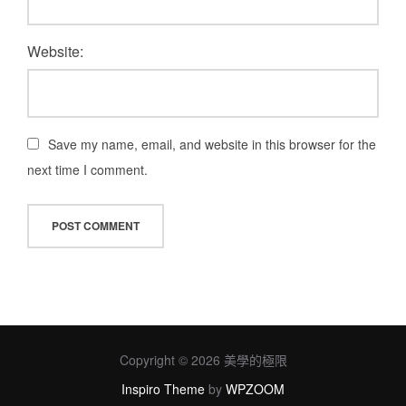
Website:
Save my name, email, and website in this browser for the
next time I comment.
Copyright © 2026 美學的極限
Inspiro Theme
by
WPZOOM