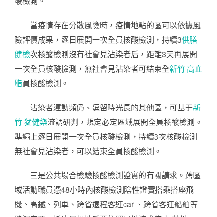
酸檢測。
當疫情存在分散風險時，疫情地點的區可以依據風
險評價成果，逐日展開一次全員核酸檢測，持續3
供膳
健檢
次核酸檢測沒有社會見沾染者后，距離3天再展開
一次全員核酸檢測，無社會見沾染者可結束全
新竹 高血
脂
員核酸檢測。
沾染者運動頻仍、逗留時光長的其他區，可基于
新
竹 猛健樂
流調研判，規定必定區域展開全員核酸檢測。
準繩上逐日展開一次全員核酸檢測，持續3次核酸檢測
無社會見沾染者，可以結束全員核酸檢測。
三是公共場合檢驗核酸檢測證實的有關請求。跨區
域活動職員憑48小時內核酸檢測陰性證實搭乘搭座飛
機、高鐵、列車、跨省遠程客運car 、跨省客運船舶等