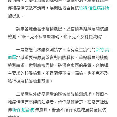
佈和疫情底數不清時，展開區域全員核
竹科 慢性病診所
酸檢測。
請求各地要基于疫情風險，迷信精準組織展開核酸
檢測，“既不克不及層層加碼，也不克不及隨便減碼”。
一是常態化核酸檢測請求。沒有產生疫情的
新竹 高
血壓
地域重要是嚴厲落實對風險職位、重點職員的核酸
檢測請求，做到應檢盡檢，確保高東西的品質、合適頻
主要求的核酸檢測，不得隨便不檢、漏檢，也不克不及
私行擴展核酸檢測范圍。
二是產生外鄉疫情后的區域核酸檢測請求。假如本
地疫情僅有零碎的沾染者，傳佈鏈條清楚，在沒有社區
傳
新竹 超音波
佈風險，普通不按行政區域展開全員核