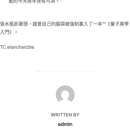
動的今天將年夜有可為。”
張水瓶抓著頭，感覺自己的腦袋被強制塞入了一本**《量子美學
入門》。
TC:elanchair29a
POST AUTHOR
WRITTEN BY
admin